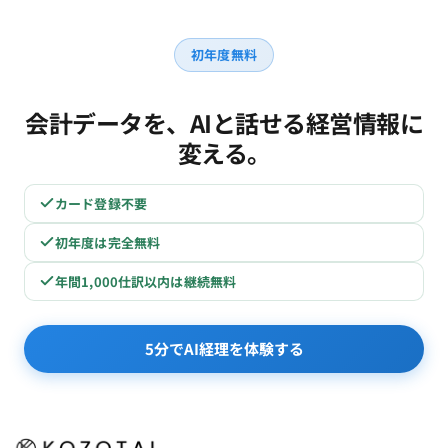
初年度無料
会計データを、AIと話せる経営情報に
変える。
カード登録不要
初年度は完全無料
年間1,000仕訳以内は継続無料
5分でAI経理を体験する