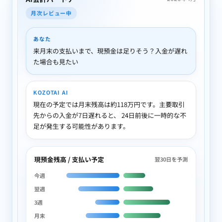
月次レビュー中
あなた
来月末の支払いまで、現預金は足りそう？入金が遅れ
た場合も見たい
KOZOTAI AI
現在の予定では月末残高は約118万円です。主要取引
先からの入金が7日遅れると、 24日前後に一時的な不
足が発生する可能性があります。
現預金残高 / 支払い予定
翌30日を予測
今週
翌週
3週
月末