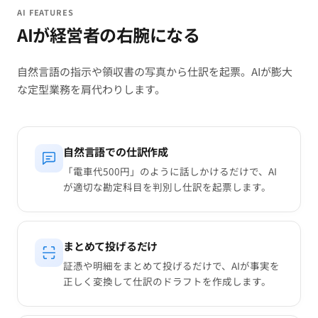
AI FEATURES
AIが経営者の右腕になる
自然言語の指示や領収書の写真から仕訳を起票。AIが膨大
な定型業務を肩代わりします。
自然言語での仕訳作成
「電車代500円」のように話しかけるだけで、AI
が適切な勘定科目を判別し仕訳を起票します。
まとめて投げるだけ
証憑や明細をまとめて投げるだけで、AIが事実を
正しく変換して仕訳のドラフトを作成します。